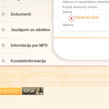
Atlikums no iepriekšējiem mēneši
Kopējā ziedojumu summa
Iztērēts
Dokumenti
Atskaite par iztērēto
Atlikums
Jautājumi un atbildes
Informācija par MFD
Kontaktinformācija