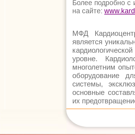
Более подробно с
на сайте:
www.kardi
МФД Кардиоцент
является уникаль
кардиологическ
уровне. Кардио
многолетним опыт
оборудование дл
системы, эксклю
основные состав
их предотвращени