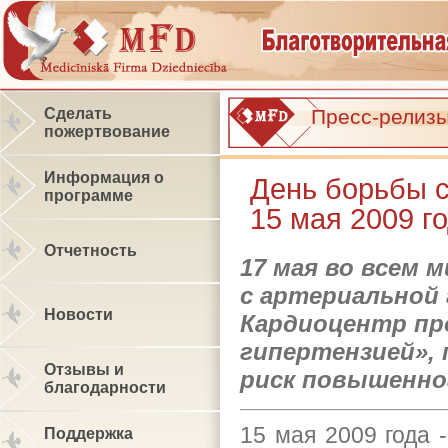
Сделать
Пресс-релиз
пожертвование
Информация о
День борьбы с
программе
15 мая 2009 г
Отчетность
17 мая во всем
с артериальной
Новости
Кардиоцентр пр
гипертензией»,
Отзывы и
риск повышенно
благодарности
15 мая 2009 года 
Поддержка