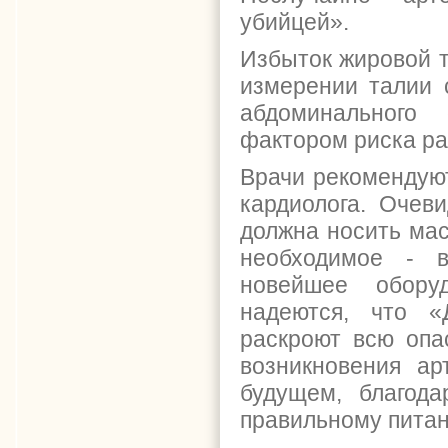
убийцей».
Избыток жировой т
измерении талии 
абдоминального
фактором риска ра
Врачи рекомендуют
кардиолога. Очев
должна носить ма
необходимое - в
новейшее обору
надеются, что «
раскроют всю опа
возникновения ар
будущем, благода
правильному питан